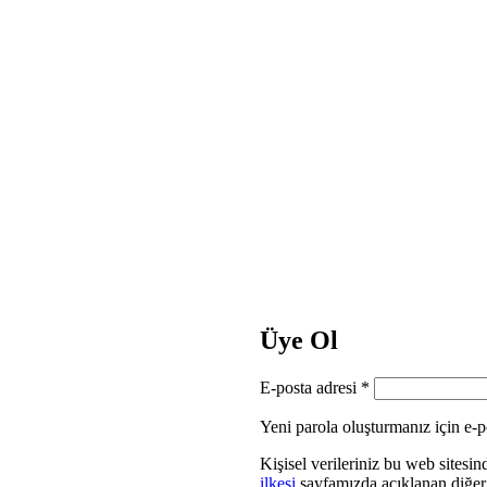
Üye Ol
E-posta adresi
*
Yeni parola oluşturmanız için e-p
Kişisel verileriniz bu web sites
ilkesi
sayfamızda açıklanan diğer a