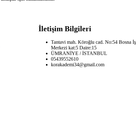
İletişim Bilgileri
Tantavi mah. Köroğlu cad. No:54 Bosna İş
Merkezi kat:5 Daire:15
ÜMRANİYE / İSTANBUL
05439552610
korakademi34@gmail.com