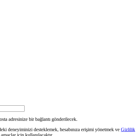
osta adresinize bir bağlantı gönderilecek.
indeki deneyiminizi desteklemek, hesabınıza erişimi yönetmek ve
Gizlilik
maçlar için kullanılacaktır.