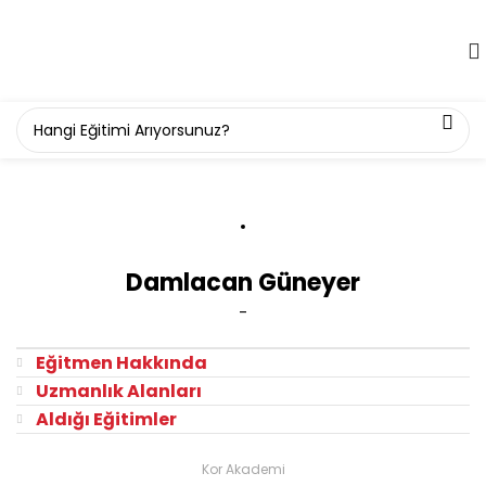
Damlacan Güneyer
-
Eğitmen Hakkında
Uzmanlık Alanları
Aldığı Eğitimler
Kor Akademi