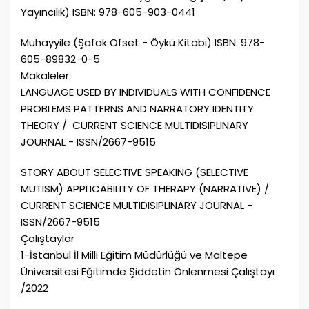
Yayıncılık) ISBN: 978-605-903-0441
Muhayyile (Şafak Ofset - Öykü Kitabı) ISBN: 978-
605-89832-0-5
Makaleler
LANGUAGE USED BY INDIVIDUALS WITH CONFIDENCE
PROBLEMS PATTERNS AND NARRATORY IDENTITY
THEORY / CURRENT SCIENCE MULTIDISIPLINARY
JOURNAL - ISSN/2667-9515
STORY ABOUT SELECTIVE SPEAKING (SELECTIVE
MUTISM) APPLICABILITY OF THERAPY (NARRATIVE) /
CURRENT SCIENCE MULTIDISIPLINARY JOURNAL -
ISSN/2667-9515
Çalıştaylar
1-İstanbul İl Milli Eğitim Müdürlüğü ve Maltepe
Üniversitesi Eğitimde Şiddetin Önlenmesi Çalıştayı
/2022