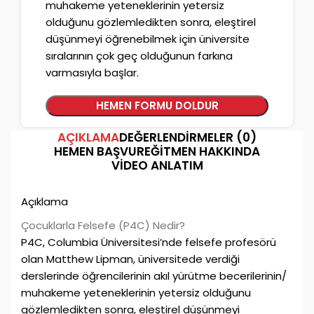
muhakeme yeteneklerinin yetersiz
olduğunu gözlemledikten sonra, eleştirel
düşünmeyi öğrenebilmek için üniversite
sıralarının çok geç olduğunun farkına
varmasıyla başlar.
HEMEN FORMU DOLDUR
AÇIKLAMA
DEĞERLENDIRMELER (0)
HEMEN BAŞVUR
EĞITMEN HAKKINDA
VIDEO ANLATIM
Açıklama
Çocuklarla Felsefe (P4C) Nedir?
P4C, Columbia Üniversitesi’nde felsefe profesörü
olan Matthew Lipman, üniversitede verdiği
derslerinde öğrencilerinin akıl yürütme becerilerinin/
muhakeme yeteneklerinin yetersiz olduğunu
gözlemledikten sonra, eleştirel düşünmeyi