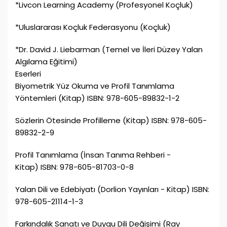
*Livcon Learning Academy (Profesyonel Koçluk)
*Uluslararası Koçluk Federasyonu (Koçluk)
*Dr. David J. Liebarman (Temel ve İleri Düzey Yalan
Algılama Eğitimi)
Eserleri
Biyometrik Yüz Okuma ve Profil Tanımlama
Yöntemleri (Kitap) ISBN: 978-605-89832-1-2
Sözlerin Ötesinde Profilleme (Kitap) ISBN: 978-605-
89832-2-9
Profil Tanımlama (İnsan Tanıma Rehberi -
Kitap) ISBN: 978-605-81703-0-8
Yalan Dili ve Edebiyatı (Dorlion Yayınları - Kitap) ISBN:
978-605-21114-1-3
Farkındalık Sanatı ve Duygu Dili Değişimi (Ray