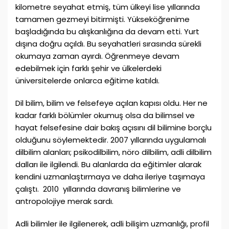
kilometre seyahat etmiş, tüm ülkeyi lise yıllarında
tamamen gezmeyi bitirmişti. Yükseköğrenime
başladığında bu alışkanlığına da devam etti. Yurt
dışına doğru açıldı. Bu seyahatleri sırasında sürekli
okumaya zaman ayırdı. Öğrenmeye devam
edebilmek için farklı şehir ve ülkelerdeki
üniversitelerde onlarca eğitime katıldı.
Dil bilim, bilim ve felsefeye açılan kapısı oldu. Her ne
kadar farklı bölümler okumuş olsa da bilimsel ve
hayat felsefesine dair bakış açısını dil bilimine borçlu
olduğunu söylemektedir. 2007 yıllarında uygulamalı
dilbilim alanları; psikodilbilim, nöro dilbilim, adli dilbilim
dalları ile ilgilendi. Bu alanlarda da eğitimler alarak
kendini uzmanlaştırmaya ve daha ileriye taşımaya
çalıştı. 2010 yıllarında davranış bilimlerine ve
antropolojiye merak sardı.
Adli bilimler ile ilgilenerek, adli bilişim uzmanlığı, profil