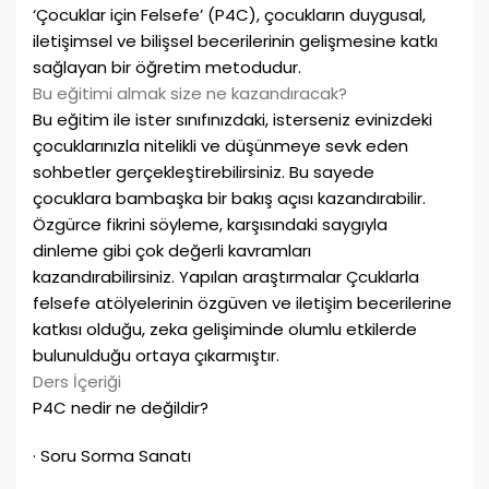
‘Çocuklar için Felsefe’ (P4C), çocukların duygusal,
iletişimsel ve bilişsel becerilerinin gelişmesine katkı
sağlayan bir öğretim metodudur.
Bu eğitimi almak size ne kazandıracak?
Bu eğitim ile ister sınıfınızdaki, isterseniz evinizdeki
çocuklarınızla nitelikli ve düşünmeye sevk eden
sohbetler gerçekleştirebilirsiniz. Bu sayede
çocuklara bambaşka bir bakış açısı kazandırabilir.
Özgürce fikrini söyleme, karşısındaki saygıyla
dinleme gibi çok değerli kavramları
kazandırabilirsiniz. Yapılan araştırmalar Çcuklarla
felsefe atölyelerinin özgüven ve iletişim becerilerine
katkısı olduğu, zeka gelişiminde olumlu etkilerde
bulunulduğu ortaya çıkarmıştır.
Ders İçeriği
P4C nedir ne değildir?
· Soru Sorma Sanatı