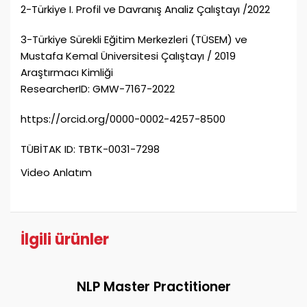
2-Türkiye I. Profil ve Davranış Analiz Çalıştayı /2022
3-Türkiye Sürekli Eğitim Merkezleri (TÜSEM) ve
Mustafa Kemal Üniversitesi Çalıştayı / 2019
Araştırmacı Kimliği
ResearcherID: GMW-7167-2022
https://orcid.org/0000-0002-4257-8500
TÜBİTAK ID: TBTK-0031-7298
Video Anlatım
İlgili ürünler
NLP Master Practitioner