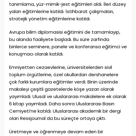
tanımlama, yüz-mimik-jest eğitimleri aldı. İleri düzey
yalan eğitimlerine katıldı. İstihbarat çalışmaları,
stratejik yönetim eğitimlerine katıldı.
Avrupa bilim diplomasisi eğitimini de tamamlayıp,
bu alanda faaliyete başladı. Bu süre zarfında
binlerce seminere, panele ve konferansa eğitimci ve
konuşmacı olarak katıldı.
Emniyetten cezaevlerine, üniversitelerden sivil
toplum örgütlerine, özel okullardan dershanelere
çok farklı kurumlara eğitimler verdi. Binin üzerinde
makaleyi çeşitli gazetelerde köşe yazarı olarak
yayımladı. Ulusal ve uluslararası makalelere ek olarak
6 kitap yayımladı. Daha sonra Uluslararası Basın
Cemiyeti’ne katıldı. Uluslararası akademik bir dergi
olan Ressjournal da bu süreçte ortaya çıktı.
Üretmeye ve öğrenmeye devam eden bir