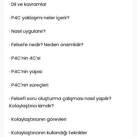
· Dil ve kavramlar
· P4C yaklaşımı neler içerir?
· Nasıl uygulanır?
· Felsefe nedir? Neden önemlidir?
· P4C’nin 4C’si
· P4C’nin yapısı
· P4C'nin süreçleri
· Felsefi soru oluşturma çalışması nasıl yapılır?
Kolaylaştırıcı kimdir?
· Kolaylaştırıcının görevleri
· Kolaylaştırıcının kullandığı teknikler