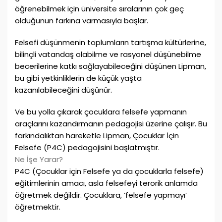
öğrenebilmek için üniversite sıralarının çok geç
olduğunun farkına varmasıyla başlar.
Felsefi düşünmenin toplumların tartışma kültürlerine,
bilinçli vatandaş olabilme ve rasyonel düşünebilme
becerilerine katkı sağlayabileceğini düşünen Lipman,
bu gibi yetkinliklerin de küçük yaşta
kazanılabileceğini düşünür.
Ve bu yolla çıkarak çocuklara felsefe yapmanın
araçlarını kazandırmanın pedagojisi üzerine çalışır. Bu
farkındalıktan hareketle Lipman, Çocuklar İçin
Felsefe (P4C) pedagojisini başlatmıştır.
Ne İşe Yarar?
P4C (Çocuklar için Felsefe ya da çocuklarla felsefe)
eğitimlerinin amacı, asla felsefeyi terorik anlamda
öğretmek değildir. Çocuklara, ‘felsefe yapmayı’
öğretmektir.