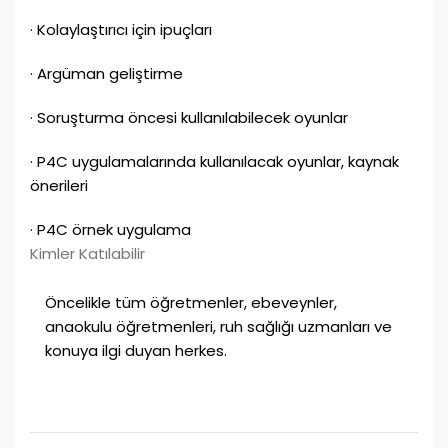
· Kolaylaştırıcı için ipuçları
· Argüman geliştirme
· Soruşturma öncesi kullanılabilecek oyunlar
· P4C uygulamalarında kullanılacak oyunlar, kaynak
önerileri
· P4C örnek uygulama
Kimler Katılabilir
Öncelikle tüm öğretmenler, ebeveynler,
anaokulu öğretmenleri, ruh sağlığı uzmanları ve
konuya ilgi duyan herkes.