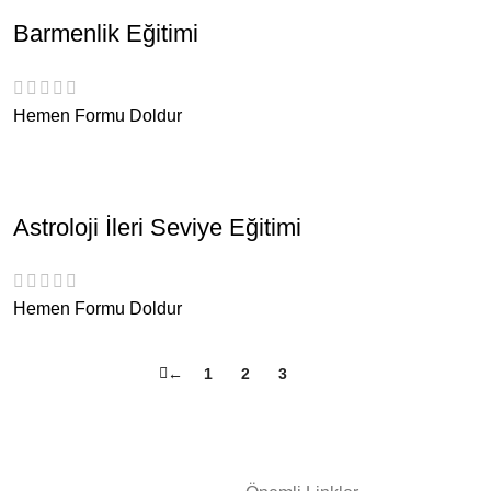
Barmenlik Eğitimi
Hemen Formu Doldur
Astroloji İleri Seviye Eğitimi
Hemen Formu Doldur
←
1
2
3
4