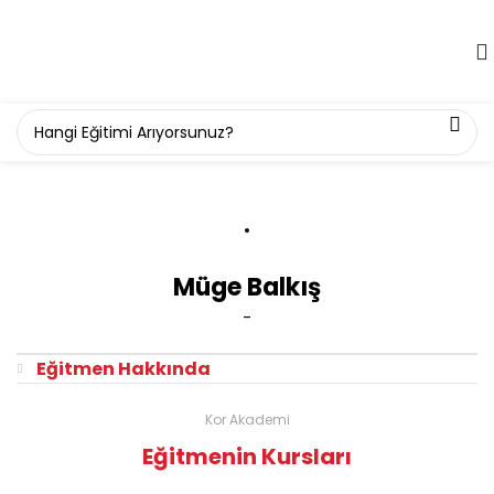
Müge Balkış
-
Eğitmen Hakkında
Kor Akademi
Eğitmenin Kursları