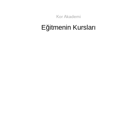
Kor Akademi
Eğitmenin Kursları