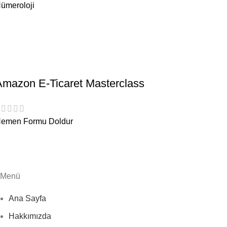
ümeroloji
Amazon E-Ticaret Masterclass
emen Formu Doldur
Menü
Ana Sayfa
Hakkımızda