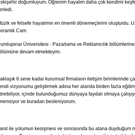
skişehir doğumluyum. Öğrenim hayatım daha çok kendimi keşfet
lerledi.
üzik ve felsefe hayatımın en önemli dönemeçlerini oluşturdu. U
eramik Cam
umlupınar Üniversitesi - Pazarlama ve Reklamcılık bölümlerine ka
ölümüne devam etmekteyim.
aklaşık 6 sene kadar kurumsal firmaların iletişim birimlerinde 
endi vizyonumu geliştirmek adına her alanda birden fazla eğiti
örebiliyor, içinde bulunduğumuz dünyaya faydalı olmaya çalışıyo
nemsiyor ve buradan besleniyorum.
arot ile yolumun kesişmesi ve sonrasında bu alana duyduğum me