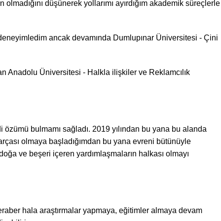
 olmadığını düşünerek yollarımı ayırdığım akademik süreçlerle
ı deneyimledim ancak devamında Dumlupınar Üniversitesi - Çini
 Anadolu Üniversitesi - Halkla ilişkiler ve Reklamcılık
endi özümü bulmamı sağladı. 2019 yılından bu yana bu alanda
 parçası olmaya başladığımdan bu yana evreni bütünüyle
 doğa ve beşeri içeren yardımlaşmaların halkası olmayı
beraber hala araştırmalar yapmaya, eğitimler almaya devam